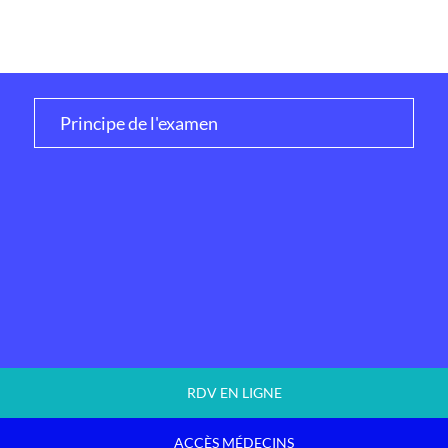
Principe de l'examen
RDV EN LIGNE
ACCÈS MÉDECINS