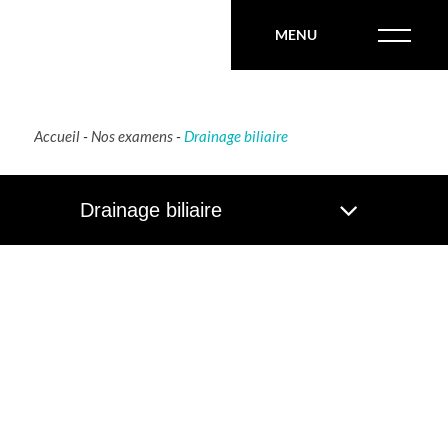
MENU
Accueil
-
Nos examens
-
Drainage biliaire
Drainage biliaire